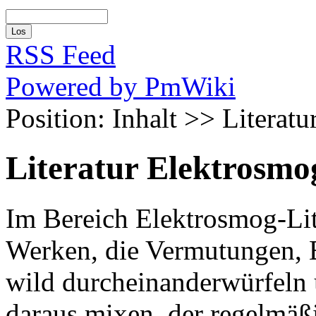
RSS Feed
Powered by PmWiki
Position: Inhalt >> Literat
Literatur Elektrosmo
Im Bereich Elektrosmog-Lit
Werken, die Vermutungen, 
wild durcheinanderwürfeln 
daraus mixen, der regelmäßi