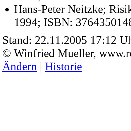
Hans-Peter Neitzke; Risi
1994; ISBN: 376435014
Stand: 22.11.2005 17:12 U
© Winfried Mueller, www.r
Ändern
|
Historie