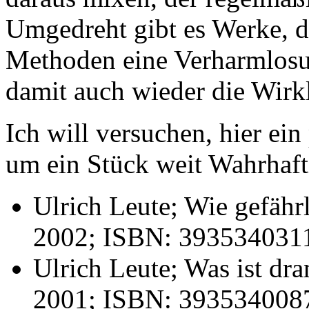
Umgedreht gibt es Werke, d
Methoden eine Verharmlosu
damit auch wieder die Wirkl
Ich will versuchen, hier ein
um ein Stück weit Wahrhaft
Ulrich Leute; Wie gefähr
2002; ISBN: 393534031
Ulrich Leute; Was ist d
2001; ISBN: 393534008