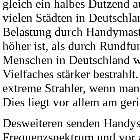
gleich ein halbes Dutzend 
vielen Städten in Deutschla
Belastung durch Handymast
höher ist, als durch Rundf
Menschen in Deutschland w
Vielfaches stärker bestrahlt
extreme Strahler, wenn man 
Dies liegt vor allem am ger
Desweiteren senden Handys
Frequenzspektrum und vor 