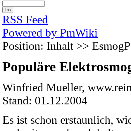
RSS Feed
Powered by PmWiki
Position: Inhalt >> EsmogP
Populäre Elektrosmo
Winfried Mueller, www.reint
Stand: 01.12.2004
Es ist schon erstaunlich, w