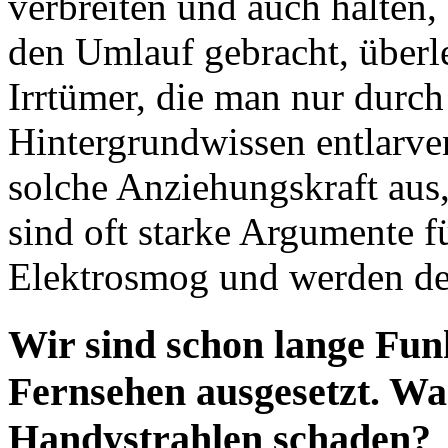
verbreiten und auch halten, 
den Umlauf gebracht, überleb
Irrtümer, die man nur durc
Hintergrundwissen entlarven
solche Anziehungskraft aus,
sind oft starke Argumente 
Elektrosmog und werden de
Wir sind schon lange Fu
Fernsehen ausgesetzt. War
Handystrahlen schaden?