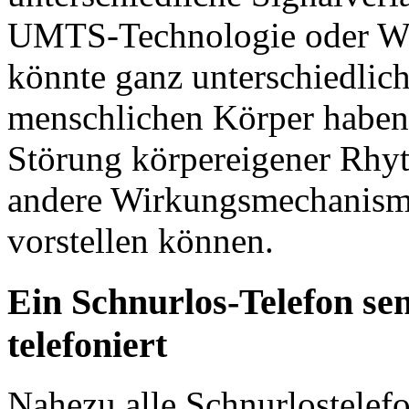
UMTS-Technologie oder WL
könnte ganz unterschiedlic
menschlichen Körper haben,
Störung körpereigener Rhyt
andere Wirkungsmechanismen
vorstellen können.
Ein Schnurlos-Telefon se
telefoniert
Nahezu alle Schnurlostelefo